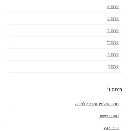
כיתה א'
כיתה ב'
כיתה ג'
כיתה ד'
כיתה ה'
כיתה ו'
כיתה ו'
ספר התלמיד ומדריך למורה
מערכי שיעור
דברי רקע