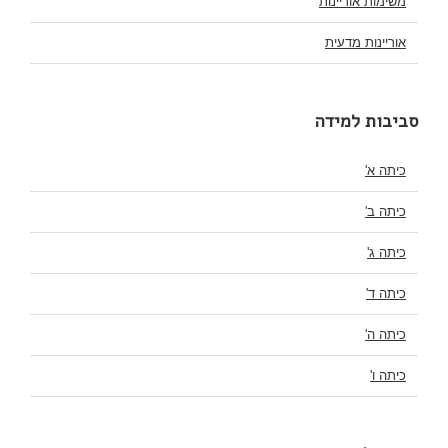
משימות אוריינות
אוריינות מדעית
סביבות למידה
כיתה א'
כיתה ב'
כיתה ג'
כיתה ד'
כיתה ה'
כיתה ו'