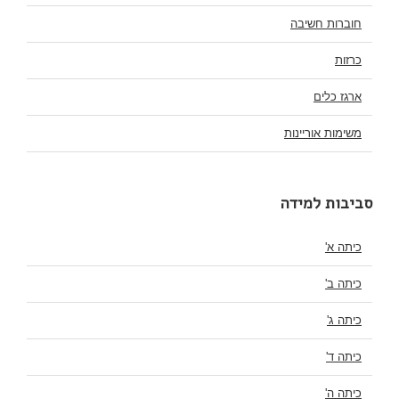
חוברות חשיבה
כרזות
ארגז כלים
משימות אוריינות
סביבות למידה
כיתה א'
כיתה ב'
כיתה ג'
כיתה ד'
כיתה ה'