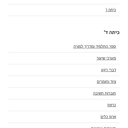
כיתה ו'
כיתה ד'
ספר התלמיד ומדריך למורה
מערכי שיעור
דברי רקע
ציוד וחומרים
חוברות חשיבה
כרזות
ארגז כלים