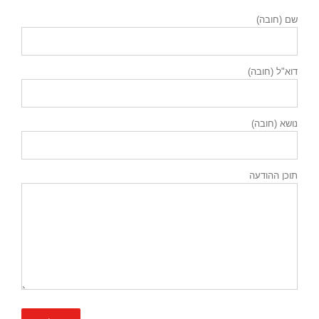
שם (חובה)
דוא"ל (חובה)
נושא (חובה)
תוכן ההודעה