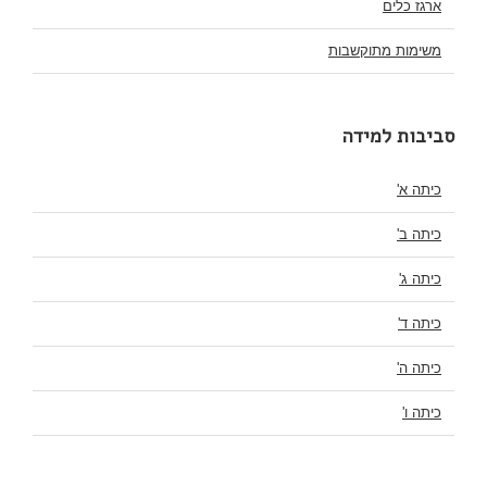
ארגז כלים
משימות מתוקשבות
סביבות למידה
כיתה א'
כיתה ב'
כיתה ג'
כיתה ד'
כיתה ה'
כיתה ו'