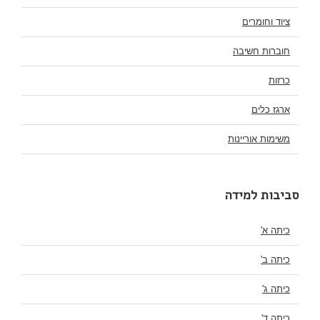
ציוד וחומרים
חוברות חשיבה
כרזות
ארגז כלים
משימות אוריינות
סביבות למידה
כיתה א'
כיתה ב'
כיתה ג'
כיתה ד'