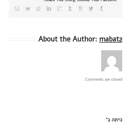
Share This Story, Choose Your Platform!
About the Author: 
mabat2
Comments are closed.
כיתה ב'