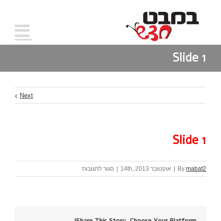
Slide 1
Next
Slide 1
על
mabat2
By
|
אוקטובר 14th, 2013
|
סגור לתגובות
Slide
1