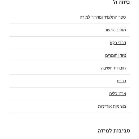
כיתה ה'
ספר התלמיד ומדריך למורה
מערכי שיעור
דברי רקע
ציוד וחומרים
חוברות חשיבה
כרזות
ארגז כלים
משימות אורייניות
סביבות למידה