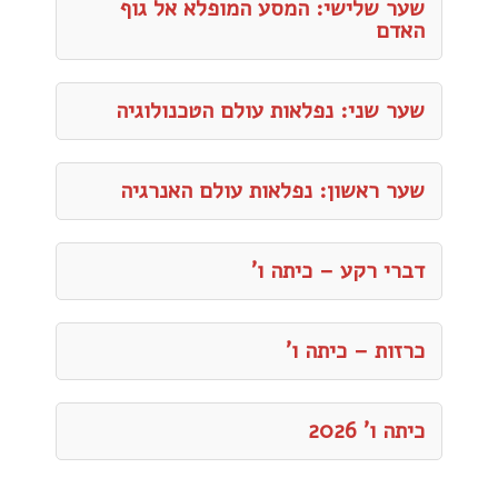
שער שלישי: המסע המופלא אל גוף
האדם
שער שני: נפלאות עולם הטכנולוגיה
שער ראשון: נפלאות עולם האנרגיה
דברי רקע – כיתה ו'
כרזות – כיתה ו'
כיתה ו' 2026