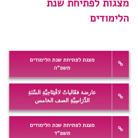
מצגות לפתיחת שנת
הלימודים
מצגת לפתיחת שנת הלימודים
תשפ"ה
عارضة فعّالياتٌ لافْتِتَاحِيَّةِ السَّنَةِ
الدِّرَاسِيَّةِ الصف الخامس
מצגת לפתיחת שנת הלימודים
תשפ"ד