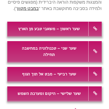
והמצגות משקפות הוראה היברידית (מפגשים פיסיים
ולמידה בסביבה מתוקשבת באתר "
במבט מקוון
").
שער ראשון – משאבי טבע מן הארץ
שער שני – טכנולוגיה במחשבה
תחילה
שער רביעי – מבט אל תוך הגוף
שער שלישי – היקום ומערכת השמש