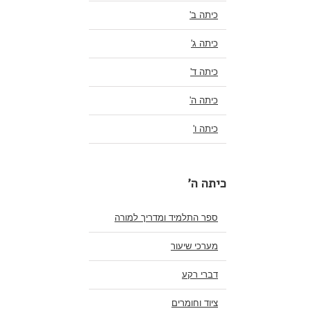
כיתה ב'
כיתה ג'
כיתה ד'
כיתה ה'
כיתה ו'
כיתה ה'
ספר התלמיד ומדריך למורה
מערכי שיעור
דברי רקע
ציוד וחומרים