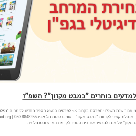
למדעים בוחרים "במבט מקוון"? תשפ"ו
ני עבור שנת תשפ"ו יתפרסם בקרוב >> לפרטים בנושא הספר החדש לכיתה ה "נפלא
 מקוון" על מנת להצעיד את בית הספר לקדמת המדע והטכנולוגיה __________