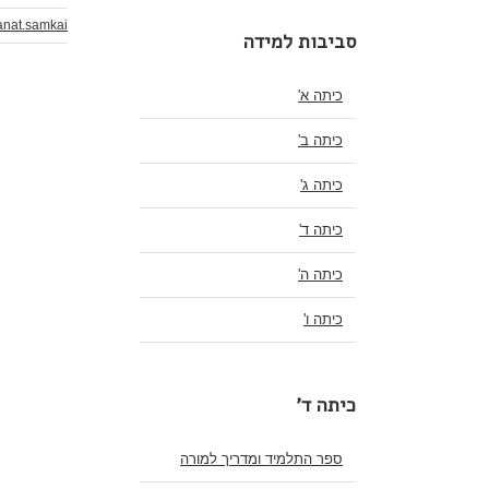
anat.samkai
סביבות למידה
כיתה א'
כיתה ב'
כיתה ג'
כיתה ד'
כיתה ה'
כיתה ו'
כיתה ד'
ספר התלמיד ומדריך למורה