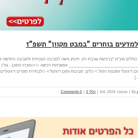
למדעים בוחרים "במבט מקוון" תשפ"ז
וללים מע"מ *ברכישת שכבת ה/ו, תינתן גישה לסביבה הנוכחית ולסביבה החדשה של
_______________________________ אפשרויות רכישה ✩>>מכרז התוכן - גפ"ן ✩ר
ן דיגיטלי ותוכנות ניהול > כלים, סביבות ותוכן דיגיטלי> ✩לבחירת ספרים דיגיטליי
.]
By
|
נובמבר 3rd, 2024
|
כללי 3
|
0 Comments