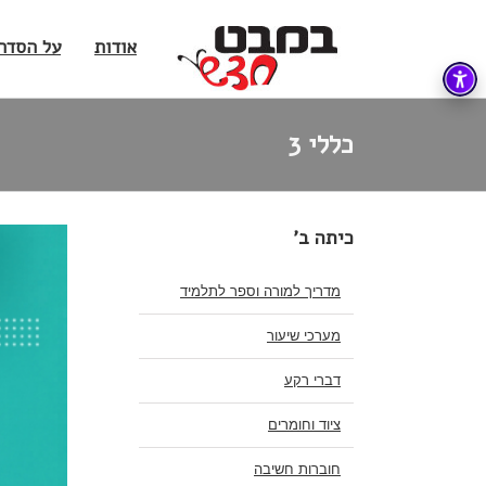
אודות
על הסדר
כללי 3
כיתה ב'
מדריך למורה וספר לתלמיד
מערכי שיעור
דברי רקע
ציוד וחומרים
חוברות חשיבה