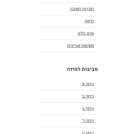
חוברות חשיבה
כרזות
ארגז כלים
משימות אורייניות
סביבות למידה
כיתה א'
כיתה ב'
כיתה ג'
כיתה ד'
כיתה ה'