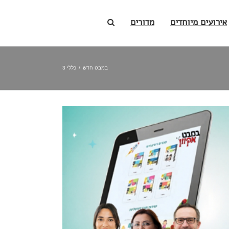
אירועים מיוחדים
מדורים
במבט חדש
/
כללי 3