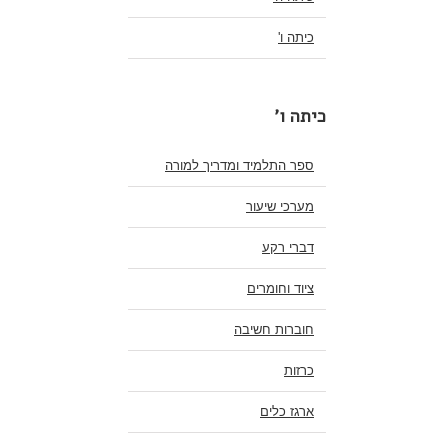
כיתה ו'
כיתה ו'
ספר התלמיד ומדריך למורה
מערכי שיעור
דברי רקע
ציוד וחומרים
חוברות חשיבה
כרזות
ארגז כלים