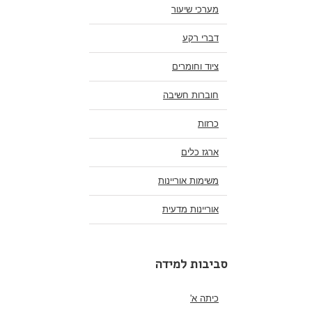
מערכי שיעור
דברי רקע
ציוד וחומרים
חוברות חשיבה
כרזות
ארגז כלים
משימות אוריינות
אוריינות מדעית
סביבות למידה
כיתה א'