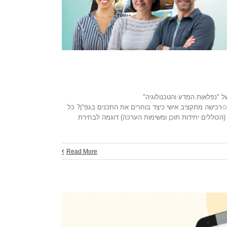
 "נפלאות המדע והטכנולוגיה"
כישה מתקציב אישי כיצד בוחרים את התכנים בגפ"ן? כל
ם (הכוללים יחידות תוכן ומשימות הערכה) דוגמה לבחירת
Read More