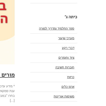
כיתה ג'
ספר התלמיד ומדריך למורה
מערכי שיעור
דברי רקע
ציוד וחומרים
חוברות חשיבה
מורים 
כרזות
* מידע עדכ
ארגז כלים
בחרו "במבט
משימות אוריינות
[...]