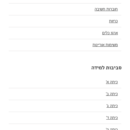
חוברות חשיבה
כרזות
ארגז כלים
משימות אוריינות
סביבות למידה
כיתה א'
כיתה ב'
כיתה ג'
כיתה ד'
כיתה ה'