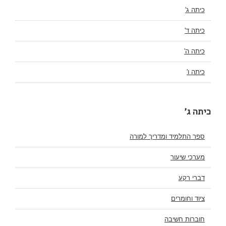
כיתה ג'
כיתה ד'
כיתה ה'
כיתה ו'
כיתה ג'
ספר התלמיד ומדריך למורה
מערכי שיעור
דברי רקע
ציוד וחומרים
חוברות חשיבה