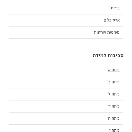
כרזות
ארגז כלים
משימות אוריינות
סביבות למידה
כיתה א'
כיתה ב'
כיתה ג'
כיתה ד'
כיתה ה'
כיתה ו'