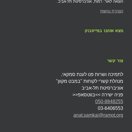
הוצאה לאור: רמות, אוניברסיטת תל-אביב.
הצהרת נגישות
מצא אותנו בפייסבוק
צור קשר
לתמיכה ושרות פנו לענת סמקאי,
מנהלת קשרי לקוחות "במבט מקוון"
אוניברסיטת תל-אביב
פניה ישירה >>בווטסאפ<<
050-8848255
03-6406553
anat.samkai@ramot.org