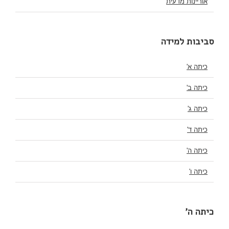
אוריינות מדעית
סביבות למידה
כיתה א'
כיתה ב'
כיתה ג'
כיתה ד'
כיתה ה'
כיתה ו'
כיתה ה'