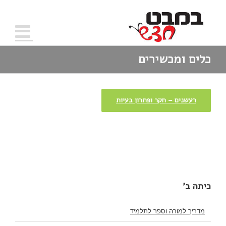
כלים ומכשירים
רעשנים – חקר ופתרון בעיות
כיתה ב'
מדריך למורה וספר לתלמיד