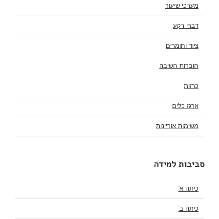
מערכי שיעור
דברי רקע
ציוד וחומרים
חוברות חשיבה
כרזות
ארגז כלים
משימות אוריינות
סביבות למידה
כיתה א'
כיתה ב'