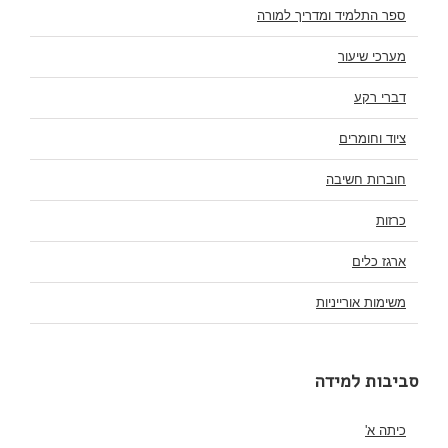
ספר התלמיד ומדריך למורה
מערכי שיעור
דברי רקע
ציוד וחומרים
חוברות חשיבה
כרזות
ארגז כלים
משימות אורייניות
סביבות למידה
כיתה א'