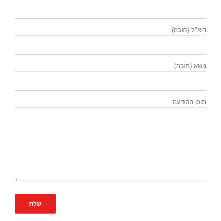
דוא"ל (חובה)
נושא (חובה)
תוכן ההודעה