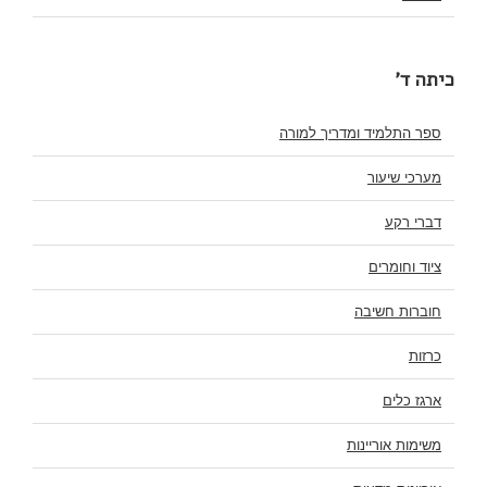
כיתה ד'
ספר התלמיד ומדריך למורה
מערכי שיעור
דברי רקע
ציוד וחומרים
חוברות חשיבה
כרזות
ארגז כלים
משימות אוריינות