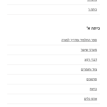
כיתה ו'
כיתה א'
ספר התלמיד ומדריך למורה
מערכי שיעור
דברי רקע
ציוד וחומרים
סרטונים
כרזות
ארגז כלים