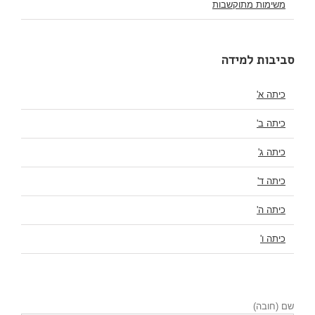
משימות מתוקשבות
סביבות למידה
כיתה א'
כיתה ב'
כיתה ג'
כיתה ד'
כיתה ה'
כיתה ו'
שם (חובה)