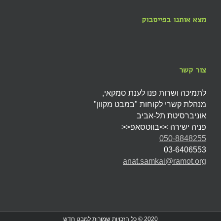
מצא אותנו בפייסבוק
צור קשר
לתמיכה ושרות פנו לענת סמקאי,
מנהלת קשרי לקוחות "במבט מקוון"
אוניברסיטת תל-אביב
פניה ישירה >>בווטסאפ<<
050-8848255
03-6406553
anat.samkai@ramot.org
2020 © כל הזכויות שמורות למבט חדש