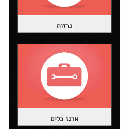
כרזות
ארגז כלים