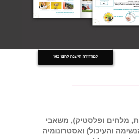
למהדורה הישנה לחצו כאן
ת, מלחים ופלסטיק), משאבי
נשימה והעיכול) ואסטרונומיה