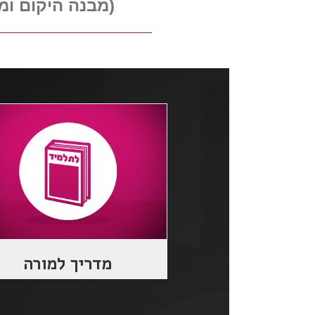
(מבנה היקום ומ
מדריך למורה