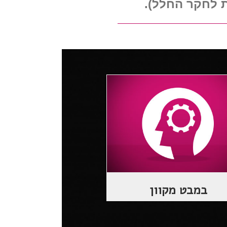
ת לחקר החלל).
במבט מקוון