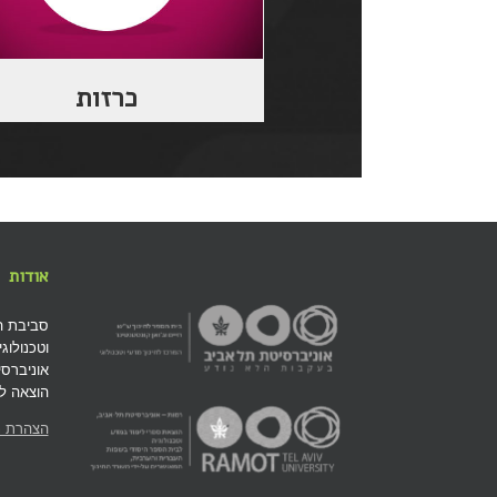
כרזות
אודות
סביבת ה
וטכנולוג
אוניברסי
הוצאה לא
הצהרת נ