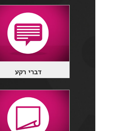
דברי רקע