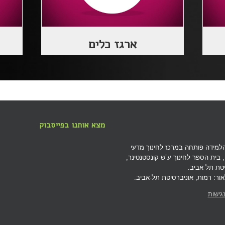
ארגז כלים
מצא אותנו בפייסבוק
למידה פותחה במרכז לחינוך מדעי
י, בית הספר לחינוך ע”ש קונסטנטינר,
טת תל-אביב.
ור: רמות, אוניברסיטת תל-אביב.
גישות